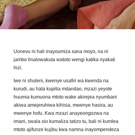
Uonevu ni hali inayoumiza sana moyo, na ni
jambo linalowakuta watoto wengi katika nyakati
hizi.
Iwe ni shuleni, kwenye usafiri wa kwenda na
kurudi, au hata kupitia mitandao, mzazi yeyote
huumia kumuona mtoto wake akirejea nyumbani
akiwa amejeruhiwa kihisia, mwenye hasira, au
mwenye hofu. Kwa mzazi anayeongozwa na
imani, swala sio kumaliza tatizo tu, bali ni kumlea
mtoto ajifunze kujibu kwa namna inayompendeza