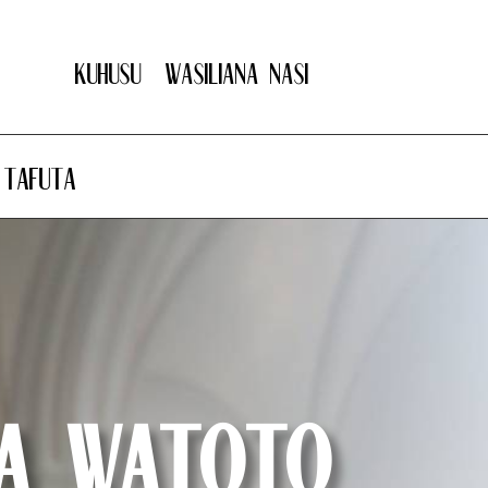
Kuhusu
Wasiliana nasi
Tafuta
ha Watoto