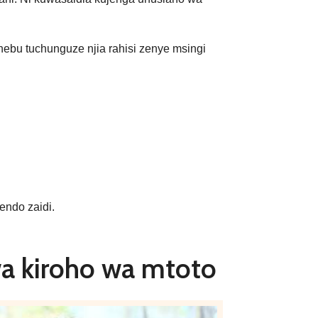
ebu tuchunguze njia rahisi zenye msingi
endo zaidi.
a kiroho wa mtoto