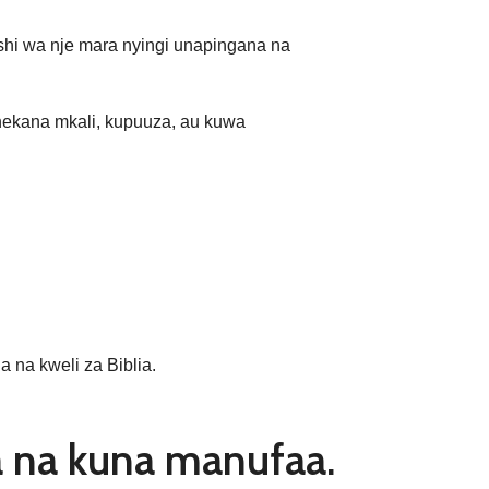
hi wa nje mara nyingi unapingana na
nekana mkali, kupuuza, au kuwa
 na kweli za Biblia.
a na kuna manufaa.