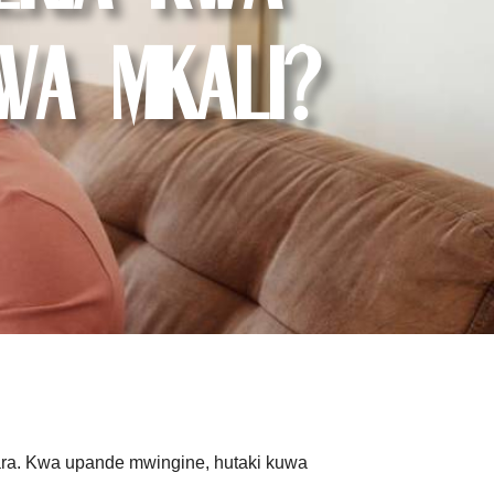
wa Mkali?
ra. Kwa upande mwingine, hutaki kuwa