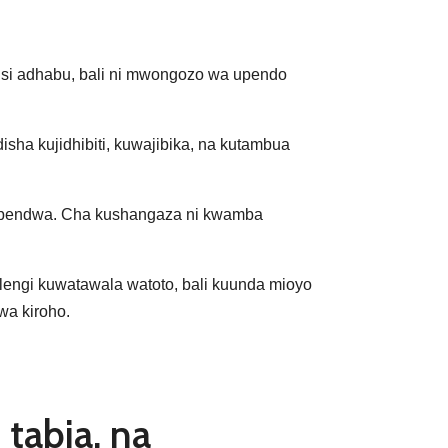
 si adhabu, bali ni mwongozo wa upendo
sha kujidhibiti, kuwajibika, na kutambua
utopendwa. Cha kushangaza ni kwamba
lengi kuwatawala watoto, bali kuunda mioyo
wa kiroho.
 tabia, na