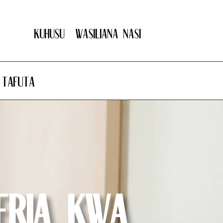
Kuhusu
Wasiliana nasi
Tafuta
eria kwa