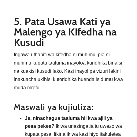
5. Pata Usawa Kati ya
Malengo ya Kifedha na
Kusudi
Ingawa uthabiti wa kifedha ni muhimu, pia ni
muhimu kupata taaluma inayotoa kuridhika binafsi
na kuakisi kusudi lako. Kazi inayolipa vizuri lakini
inakuacha ukihisi kutoridhika huenda isidumu kwa
muda mrefu.
Maswali ya kujiuliza:
Je, ninachagua taaluma hii kwa ajili ya
pesa pekee?
Ikiwa unazingatia tu uwezo wa
kupata pesa, fikiria ikiwa kazi hiyo itakuletea