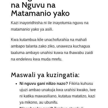
na Nguvu na
Matamanio yako
Kazi inayoridhisha ni ile inayotumia nguvu na
matamanio yako ya asili.
Kwa kutambua kile unachofurahia na mahali
ambapo talanta zako ziko, unaweza kuchagua
taaluma ambayo unahisi kuwa na thawabu zaidi
na endelevu kwa muda mrefu.
Maswali ya kuzingatia:
Ni nguvu gani nilizo nazo?
Fikiria kuhusu
ujuzi ambao unakuja kwa urahisi kwako, iwe
ni katika mawasiliano, kutatua matatizo, kazi
ya mikono, au ubunifu.