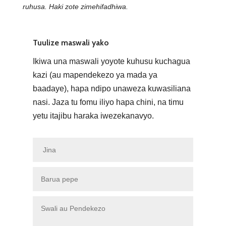
ruhusa. Haki zote zimehifadhiwa.
Tuulize maswali yako
Ikiwa una maswali yoyote kuhusu kuchagua
kazi (au mapendekezo ya mada ya
baadaye), hapa ndipo unaweza kuwasiliana
nasi. Jaza tu fomu iliyo hapa chini, na timu
yetu itajibu haraka iwezekanavyo.