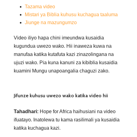
Tazama video
Mistari ya Biblia kuhusu kuchagua taaluma
Jiunge na mazungumzo
Video iliyo hapa chini imeundwa kusaidia
kugundua uwezo wako. Hii inaweza kuwa na
manufaa katika kutafuta kazi zinazolingana na
ujuzi wako. Pia kuna kanuni za kibiblia kusaidia
kuamini Mungu unapoangalia chaguzi zako.
Jifunze kuhusu uwezo wako katika video hii
Tahadhari:
Hope for Africa haihusiani na video
ifuatayo. Inatolewa tu kama rasilimali ya kusaidia
katika kuchagua kazi.