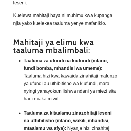
leseni.
Kuelewa mahitaji haya ni muhimu kwa kupanga
njia yako kuelekea taaluma yenye mafanikio.
Mahitaji ya elimu kwa
taaluma mbalimbali:
Taaluma za ufundi na kiufundi (mfano,
fundi bomba, mhandisi wa umeme):
Taaluma hizi kwa kawaida zinahitaji mafunzo
ya ufundi au uthibitisho wa kiufundi, mara
nyingi yanayokamilishwa ndani ya miezi sita
hadi miaka miwili.
Taaluma za kitaalamu zinazohitaji leseni
na uthibitisho (mfano, wakili, mhandisi,
mtaalamu wa afya):
Nyanja hizi zinahitaji