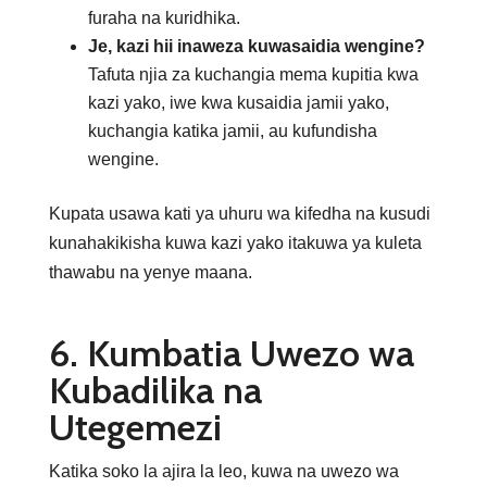
furaha na kuridhika.
Je, kazi hii inaweza kuwasaidia wengine?
Tafuta njia za kuchangia mema kupitia kwa
kazi yako, iwe kwa kusaidia jamii yako,
kuchangia katika jamii, au kufundisha
wengine.
Kupata usawa kati ya uhuru wa kifedha na kusudi
kunahakikisha kuwa kazi yako itakuwa ya kuleta
thawabu na yenye maana.
6. Kumbatia Uwezo wa
Kubadilika na
Utegemezi
Katika soko la ajira la leo, kuwa na uwezo wa