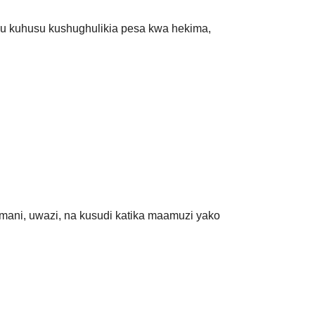
mu kuhusu kushughulikia pesa kwa hekima,
amani, uwazi, na kusudi katika maamuzi yako