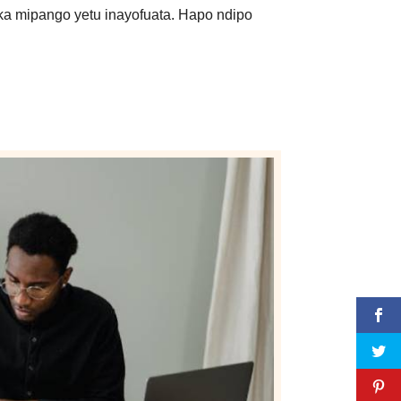
ka mipango yetu inayofuata. Hapo ndipo