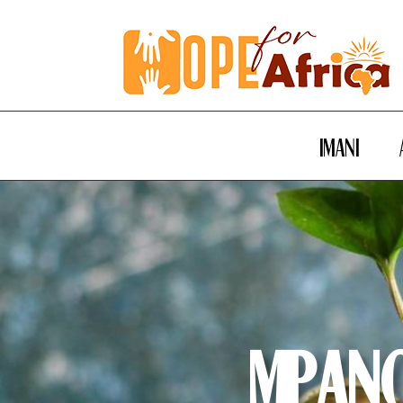
Imani
Mpan