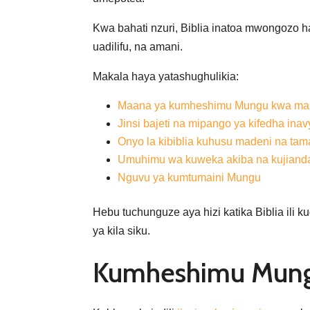
Kwa bahati nzuri, Biblia inatoa mwongozo 
uadilifu, na amani.
Makala haya yatashughulikia:
Maana ya kumheshimu Mungu kwa ma
Jinsi bajeti na mipango ya kifedha inav
Onyo la kibiblia kuhusu madeni na ta
Umuhimu wa kuweka akiba na kujiandaa 
Nguvu ya kumtumaini Mungu
Hebu tuchunguze aya hizi katika Biblia ili
ya kila siku.
Kumheshimu Mung