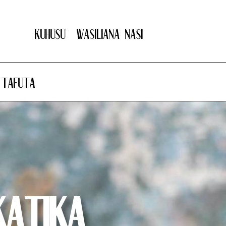
Kuhusu
Wasiliana nasi
Tafuta
atika