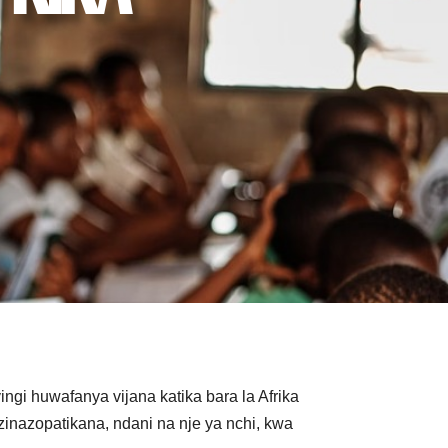
gi huwafanya vijana katika bara la Afrika
zinazopatikana, ndani na nje ya nchi, kwa