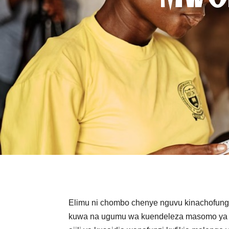
Elimu ni chombo chenye nguvu kinachofungua
kuwa na ugumu wa kuendeleza masomo ya ngaz