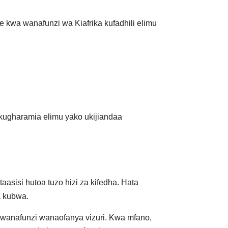
 kwa wanafunzi wa Kiafrika kufadhili elimu
 kugharamia elimu yako ukijiandaa
taasisi hutoa tuzo hizi za kifedha. Hata
a kubwa.
 wanafunzi wanaofanya vizuri. Kwa mfano,