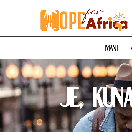
Imani
Je, Kun