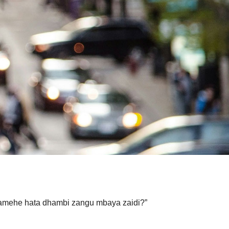
samehe hata dhambi zangu mbaya zaidi?”