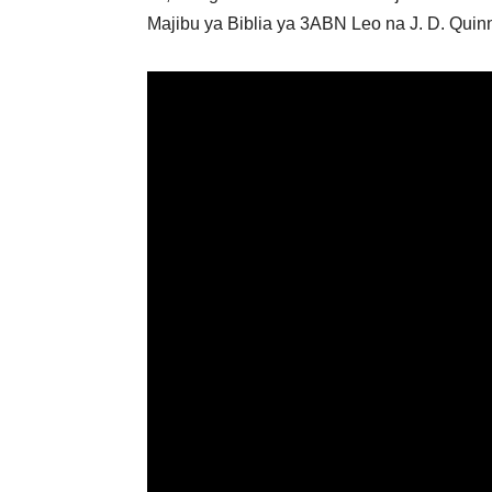
Majibu ya Biblia ya 3ABN Leo na J. D. Quin