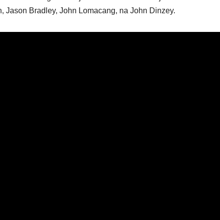
n, Jason Bradley, John Lomacang, na John Dinzey.