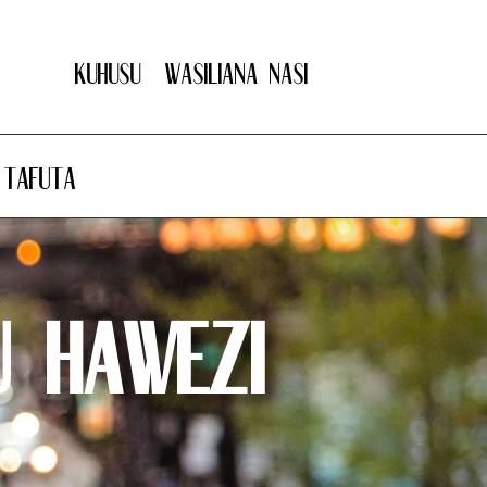
Kuhusu
Wasiliana nasi
Tafuta
u Hawezi