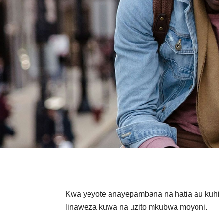
Kwa yeyote anayepambana na hatia au kuhi
linaweza kuwa na uzito mkubwa moyoni.